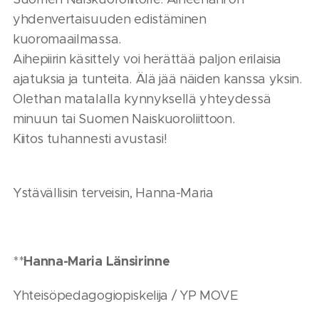
yhdenvertaisuuden edistäminen
kuoromaailmassa.
Aihepiirin käsittely voi herättää paljon erilaisia
ajatuksia ja tunteita. Älä jää näiden kanssa yksin.
Olethan matalalla kynnyksellä yhteydessä
minuun tai Suomen Naiskuoroliittoon.
Kiitos tuhannesti avustasi!
Ystävällisin terveisin, Hanna-Maria
Hanna-Maria Länsirinne
**
Yhteisöpedagogiopiskelija / YP MOVE