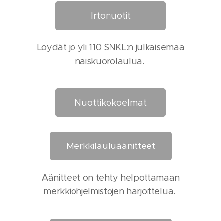
Irtonuotit
Löydät jo yli 110 SNKL:n julkaisemaa
naiskuorolaulua.
Nuottikokoelmat
Merkkilauluäänitteet
Äänitteet on tehty helpottamaan
merkkiohjelmistojen harjoittelua.