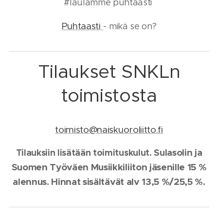
#laulamme puhtaasti
Puhtaasti
- mikä se on?
Tilaukset SNKLn
toimistosta
toimisto@naiskuoroliitto.fi
Sulasolin ja
Tilauksiin lisätään toimituskulut.
Suomen Työväen Musiikkiliiton jäsenille 15 %
alennus.
Hinnat sisältävät alv 13,5 %/25,5 %.