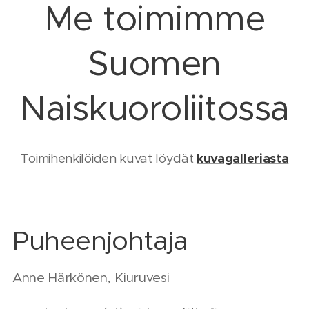
Me toimimme
Suomen
Naiskuoroliitossa
kuvagalleriasta
Toimihenkilöiden kuvat löydät
Puheenjohtaja
Anne Härkönen, Kiuruvesi