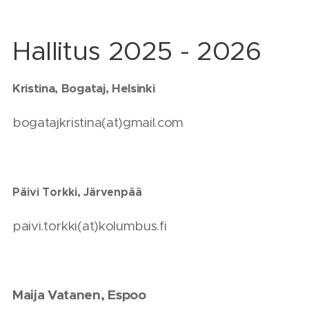
Hallitus 2025 - 2026
Kristina, Bogataj, Helsinki
bogatajkristina(at)gmail.com
Päivi Torkki, Järvenpää
paivi.torkki(at)kolumbus.fi
Maija Vatanen, Espoo