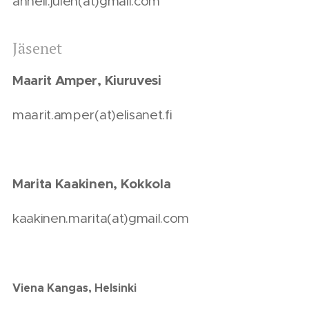
anneli.julen(at)gmail.com
Jäsenet
Maarit Amper, Kiuruvesi
maarit.amper(at)elisanet.fi
Marita Kaakinen, Kokkola
kaakinen.marita(at)gmail.com
Viena Kangas, Helsinki