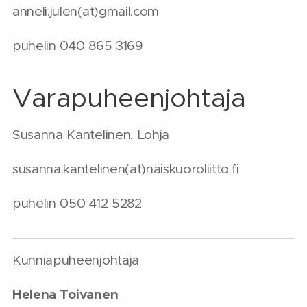
anneli.julen(at)gmail.com
puhelin 040 865 3169
Varapuheenjohtaja
Susanna Kantelinen, Lohja
susanna.kantelinen(at)naiskuoroliitto.fi
puhelin 050 412 5282
Kunniapuheenjohtaja
Helena Toivanen