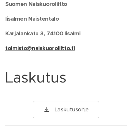
Suomen Naiskuoroliitto
Iisalmen Naistentalo
Karjalankatu 3, 74100 Iisalmi
toimisto@naiskuoroliitto.fi
Laskutus
Laskutusohje