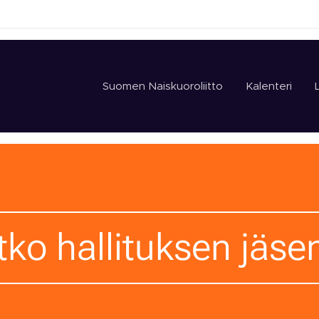
Suomen Naiskuoroliitto
Kalenteri
itko hallituksen jäse