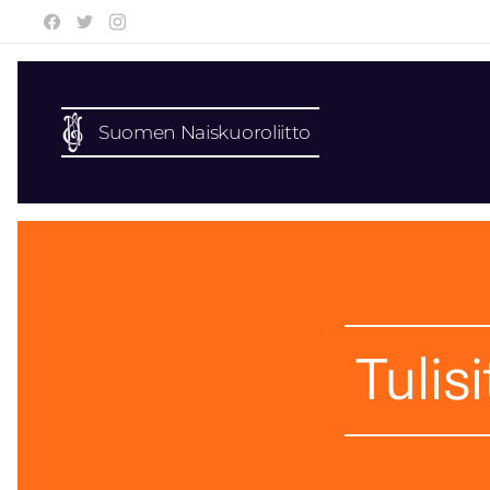
Suomen Naiskuoroliitto
Tulis