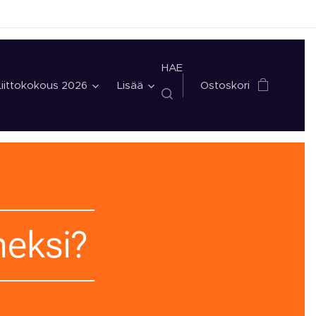
HAE
Liittokokous 2026
Lisää
Ostoskori
neksi?