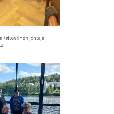
ja taiteellinen johtaja
4.