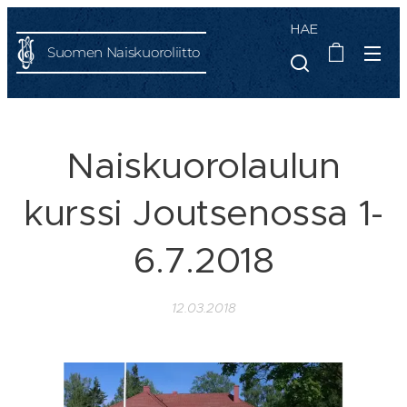
HAE
Suomen Naiskuoroliitto
Naiskuorolaulun
kurssi Joutsenossa 1-
6.7.2018
12.03.2018