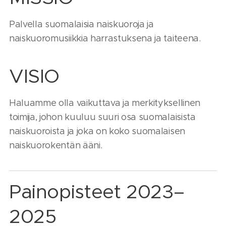
Palvella suomalaisia naiskuoroja ja
naiskuoromusiikkia harrastuksena ja taiteena.
VISIO
Haluamme olla vaikuttava ja merkityksellinen
toimija, johon kuuluu suuri osa suomalaisista
naiskuoroista ja joka on koko suomalaisen
naiskuorokentän ääni.
Painopisteet 2023–
2025