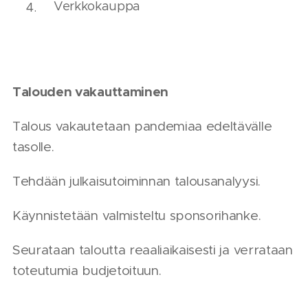
Verkkokauppa
Talouden vakauttaminen
Talous vakautetaan pandemiaa edeltävälle
tasolle.
Tehdään julkaisutoiminnan talousanalyysi.
Käynnistetään valmisteltu sponsorihanke.
Seurataan taloutta reaaliaikaisesti ja verrataan
toteutumia budjetoituun.