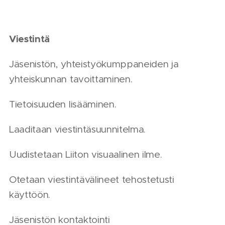
Viestintä
Jäsenistön, yhteistyökumppaneiden ja
yhteiskunnan tavoittaminen.
Tietoisuuden lisääminen.
Laaditaan viestintäsuunnitelma.
Uudistetaan Liiton visuaalinen ilme.
Otetaan viestintävälineet tehostetusti
käyttöön.
Jäsenistön kontaktointi