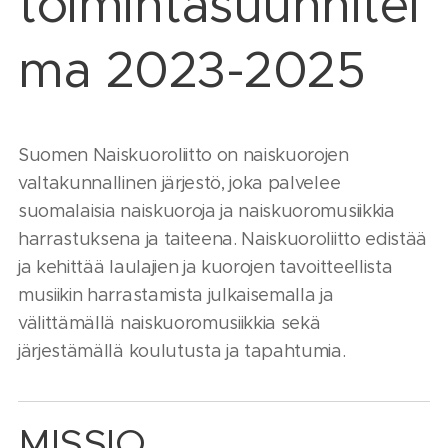
toimintasuunnitel
ma 2023-2025
Suomen Naiskuoroliitto on naiskuorojen
valtakunnallinen järjestö, joka palvelee
suomalaisia naiskuoroja ja naiskuoromusiikkia
harrastuksena ja taiteena. Naiskuoroliitto edistää
ja kehittää laulajien ja kuorojen tavoitteellista
musiikin harrastamista julkaisemalla ja
välittämällä naiskuoromusiikkia sekä
järjestämällä koulutusta ja tapahtumia.
MISSIO