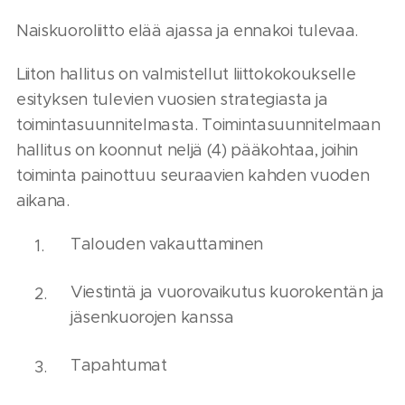
Naiskuoroliitto elää ajassa ja ennakoi tulevaa.
Liiton hallitus on valmistellut liittokokoukselle
esityksen tulevien vuosien strategiasta ja
toimintasuunnitelmasta. Toimintasuunnitelmaan
hallitus on koonnut neljä (4) pääkohtaa, joihin
toiminta painottuu seuraavien kahden vuoden
aikana.
Talouden vakauttaminen
Viestintä ja vuorovaikutus kuorokentän ja
jäsenkuorojen kanssa
Tapahtumat